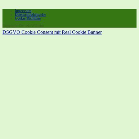
Impressum
Datenschutzhinweise
Cookie-Richtlinie
Copyright: Daniela Wilhelm
DSGVO Cookie Consent mit Real Cookie Banner