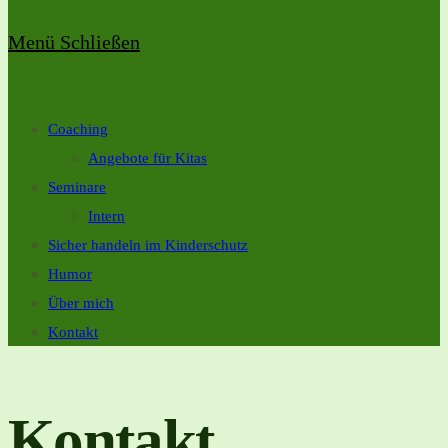
Menü
Schließen
Coaching
Angebote für Kitas
Seminare
Intern
Sicher handeln im Kinderschutz
Humor
Über mich
Kontakt
Kontakt